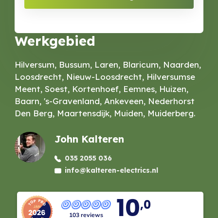
Werkgebied
Hilversum, Bussum, Laren, Blaricum, Naarden,
Loosdrecht, Nieuw-Loosdrecht, Hilversumse
Meent, Soest, Kortenhoef, Eemnes, Huizen,
Baarn, 's-Gravenland, Ankeveen, Nederhorst
Den Berg, Maartensdijk, Muiden, Muiderberg.
John Kalteren
035 2055 036
info@kalteren-electrics.nl
10
,0
103 reviews