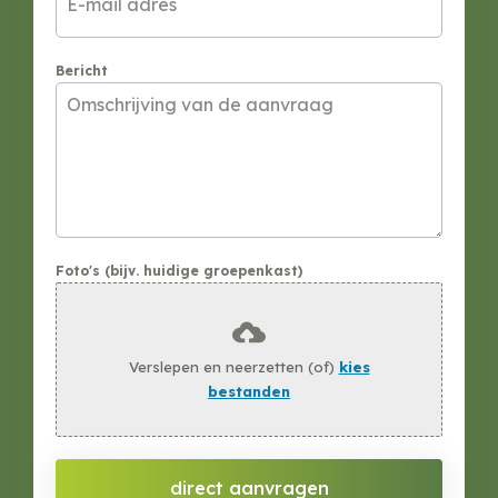
Bericht
Foto's (bijv. huidige groepenkast)
Verslepen en neerzetten (of)
kies
bestanden
direct aanvragen