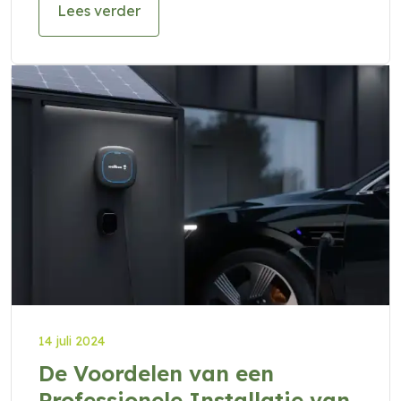
Lees verder
14 juli 2024
De Voordelen van een
Professionele Installatie van