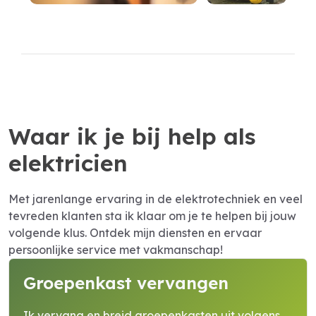
Waar ik je bij help als
elektricien
Met jarenlange ervaring in de elektrotechniek en veel
tevreden klanten sta ik klaar om je te helpen bij jouw
volgende klus. Ontdek mijn diensten en ervaar
persoonlijke service met vakmanschap!
Groepenkast vervangen
Ik vervang en breid groepenkasten uit volgens